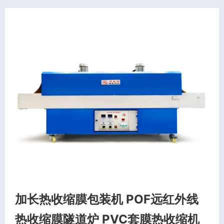
加长热收缩膜包装机 POF远红外线
热收缩膜隧道炉 PVC套膜热收缩机