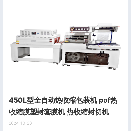
450L型全自动热收缩包装机 pof热
收缩膜塑封套膜机 热收缩封切机
2024-10-23