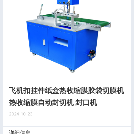
飞机扣挂件纸盒热收缩膜胶袋切膜机
热收缩膜自动封切机 封口机
2024-10-23
详细信息